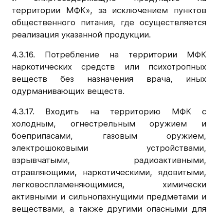
территории МФК», за исключением пунктов
общественного питания, где осуществляется
реализация указанной продукции.
4.3.16. Потребление на территории МФК
наркотических средств или психотропных
веществ без назначения врача, иных
одурманивающих веществ.
4.3.17. Входить на территорию МФК с
холодным, огнестрельным оружием и
боеприпасами, газовым оружием,
электрошоковыми устройствами,
взрывчатыми, радиоактивными,
отравляющими, наркотическими, ядовитыми,
легковоспламеняющимися, химически
активными и сильнопахнущими предметами и
веществами, а также другими опасными для