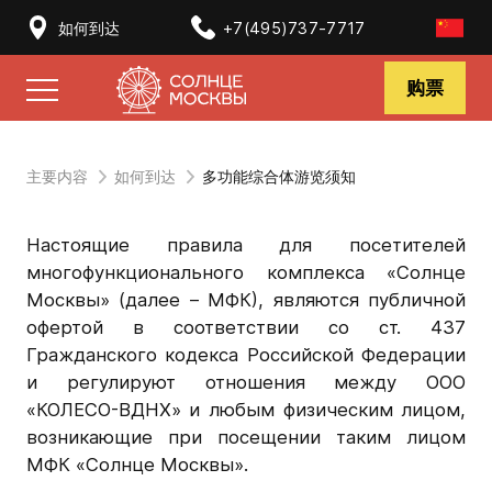
如何到达
+7(495)737-7717
购票
主要内容
如何到达
多功能综合体游览须知
Настоящие правила для посетителей
многофункционального комплекса «Солнце
Москвы» (далее – МФК), являются публичной
офертой в соответствии со ст. 437
Гражданского кодекса Российской Федерации
и регулируют отношения между ООО
«КОЛЕСО-ВДНХ» и любым физическим лицом,
возникающие при посещении таким лицом
МФК «Солнце Москвы».