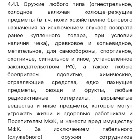
4.4.1. Оружие любого типа (огнестрельное,
холодное включая колюще-режущие
предметы (в т.ч. ножи хозяйственно-бытового
назначения за исключением случаев возврата
ранее купленного товара, при условии
наличия чека), древковое и копьевидное,
метательное, для самообороны, спортивное,
охотничье, сигнальное и иное, установленное
законодательством РФ), а также любые
боеприпасы, ядовитые, химические,
отравляющие средства, едко пахнущие
предметы, овощи и фрукты, любые
радиоактивные материалы, взрывчатые
вещества и иные предметы, которые могут
угрожать жизни и здоровью работникам и
Посетителям МФК, и нанести вред имуществу
МФК. За исключением табельного
(служебного) оружия сотрудников